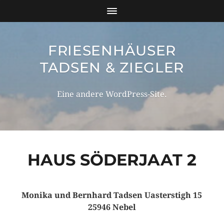
FRIESENHÄUSER
TADSEN & ZIEGLER
Eine andere WordPress-Site.
HAUS SÖDERJAAT 2
Monika und Bernhard Tadsen Uasterstigh 15
25946 Nebel