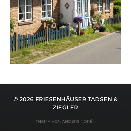
© 2026
FRIESENHÄUSER TADSEN &
ZIEGLER
THEMA VON
ANDERS NORÉN