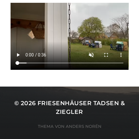
© 2026
FRIESENHÄUSER TADSEN &
ZIEGLER
THEMA VON
ANDERS NORÉN